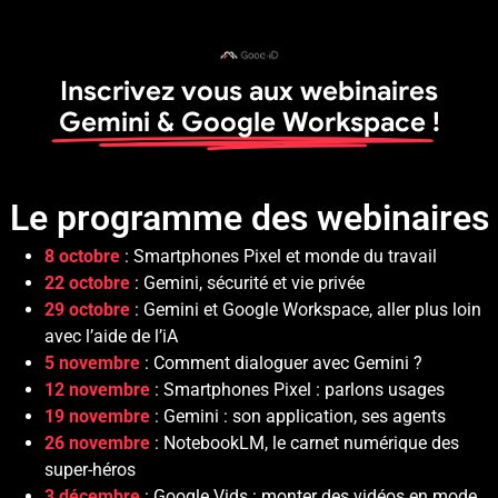
Inscrivez vous aux webinaires
Gemini & Google Workspace
!
Le programme des webinaires
8 octobre
: Smartphones Pixel et monde du travail
22 octobre
: Gemini, sécurité et vie privée
29 octobre
: Gemini et Google Workspace, aller plus loin
avec l’aide de l’iA
5 novembre
: Comment dialoguer avec Gemini ?
12 novembre
: Smartphones Pixel : parlons usages
19 novembre
: Gemini : son application, ses agents
26 novembre
: NotebookLM, le carnet numérique des
super-héros
3 décembre
: Google Vids : monter des vidéos en mode