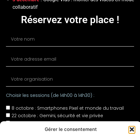
collaboratif
Réservez votre place !
Choisir les sessions (de 14h00 à 14h30) :
8 octobre : Smartphones Pixel et monde du travail
22 octobre : Gemini, sécurité et vie privée
29 octobre : Gemini et Google Workspace, aller plus
Gérer le consentement
loin avec l'aide de l'iA
5 novembre : Comment dialoguer avec Gemini ?