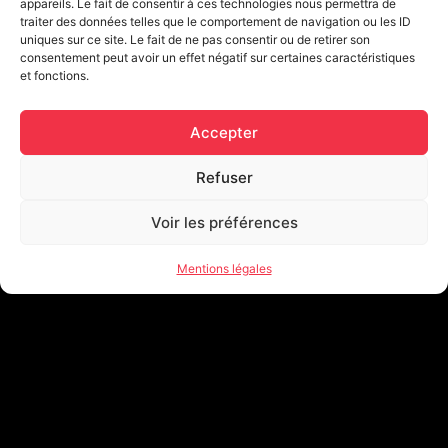
appareils. Le fait de consentir à ces technologies nous permettra de
traiter des données telles que le comportement de navigation ou les ID
uniques sur ce site. Le fait de ne pas consentir ou de retirer son
consentement peut avoir un effet négatif sur certaines caractéristiques
et fonctions.
Accepter
Refuser
Voir les préférences
Mentions légales
ADRESSE
49 bis Rue de Paris, 92110 Clichy
E-MAIL