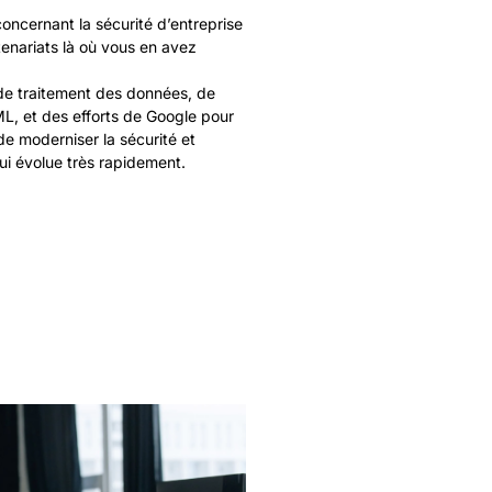
ncernant la sécurité d’entreprise
rtenariats là où vous en avez
s de traitement des données, de
ML, et des efforts de Google pour
de moderniser la sécurité et
i évolue très rapidement.