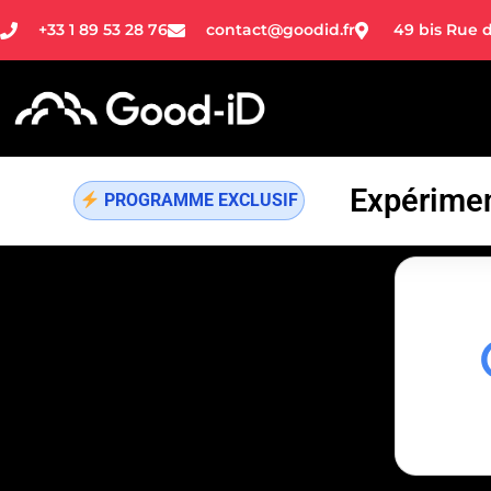
+33 1 89 53 28 76
contact@goodid.fr
49 bis Rue d
Expérimen
PROGRAMME EXCLUSIF