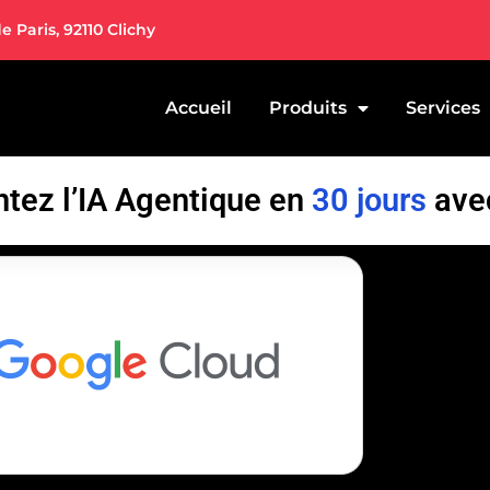
e Paris, 92110 Clichy
Accueil
Produits
Services
tez l’IA Agentique en
30 jours
ave