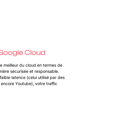
Google Cloud
 le meilleur du cloud en termes de
anière sécurisée et responsable.
ible latence (celui utilisé par des
encore Youtube), votre traffic