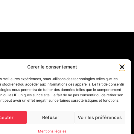
Gérer le consentement
E-MAIL
les meilleures expériences, nous utilisons des technologies telles que les
contact@goodid.fr
 stocker et/ou accéder aux informations des appareils. Le fait de consentir
ologies nous permettra de traiter des données telles que le comportement
n ou les ID uniques sur ce site. Le fait de ne pas consentir ou de retirer son
 peut avoir un effet négatif sur certaines caractéristiques et fonctions.
cepter
Refuser
Voir les préférences
Mentions légales